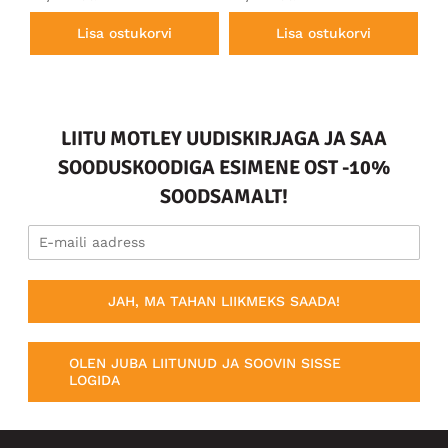
Lisa ostukorvi
Lisa ostukorvi
LIITU MOTLEY UUDISKIRJAGA JA SAA
SOODUSKOODIGA ESIMENE OST -10%
SOODSAMALT!
JAH, MA TAHAN LIIKMEKS SAADA!
OLEN JUBA LIITUNUD JA SOOVIN SISSE
LOGIDA