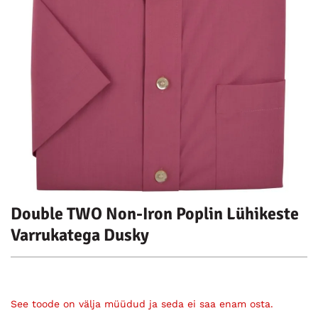
Double TWO Non-Iron Poplin Lühikeste
Varrukatega Dusky
See toode on välja müüdud ja seda ei saa enam osta.