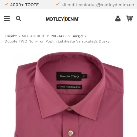
4000+ TOOTE
klienditeenindus@motleydenim.ee
Esileht
MEESTERIIDED 2XL-14XL
Särgid
Double TWO Non-Iron Poplin Lühikeste Varrukatega Dusky