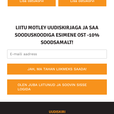
Lisa ostukorvi
Lisa ostukorvi
LIITU MOTLEY UUDISKIRJAGA JA SAA
SOODUSKOODIGA ESIMENE OST -10%
SOODSAMALT!
JAH, MA TAHAN LIIKMEKS SAADA!
OLEN JUBA LIITUNUD JA SOOVIN SISSE
LOGIDA
UUDISKIRI