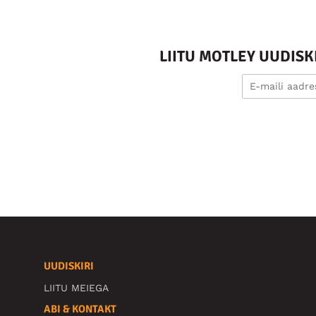
LIITU MOTLEY UUDIS
UUDISKIRI
LIITU MEIEGA
ABI & KONTAKT