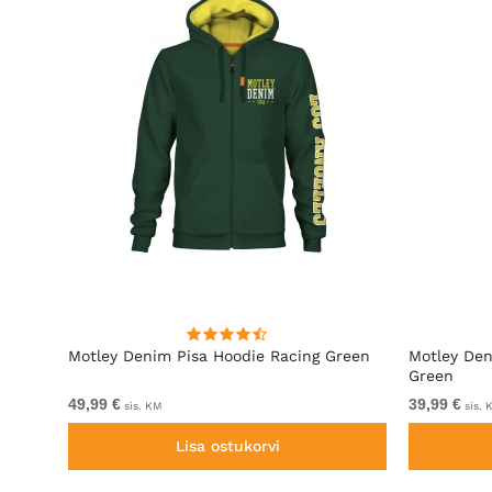
l
Motley Denim Pisa Hoodie Racing Green
Motley Den
Green
49,99 €
39,99 €
sis. KM
sis. 
Lisa ostukorvi