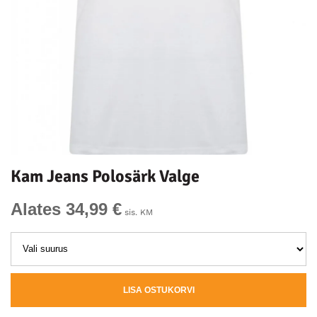
Kam Jeans Polosärk Valge
Alates 34,99 €
sis. KM
LISA OSTUKORVI