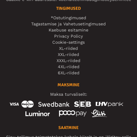
TINGIMUSED
*Ostutingimused
Tagastamise ja Vahetusetingimused
Kaebuse esitamine
Privacy Policy
Cookie-settings
XL-riided
XXL-riided
XXXL-riided
4XL-riided
6XL-riided
MAKSMINE
Maksa turvaliselt:
SAATMINE