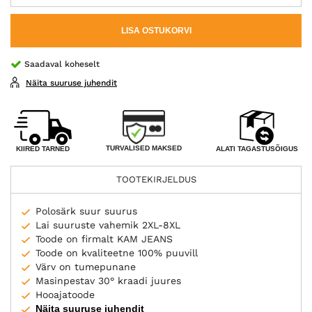
LISA OSTUKORVI
Saadaval koheselt
Näita suuruse juhendit
TURVALISED MAKSED
KIIRED TARNED
ALATI TAGASTUSÕIGUS
TOOTEKIRJELDUS
Polosärk suur suurus
Lai suuruste vahemik 2XL-8XL
Toode on firmalt KAM JEANS
Toode on kvaliteetne 100% puuvill
Värv on tumepunane
Masinpestav 30° kraadi juures
Hooajatoode
Näita suuruse juhendit