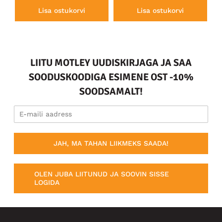
Lisa ostukorvi
Lisa ostukorvi
LIITU MOTLEY UUDISKIRJAGA JA SAA
SOODUSKOODIGA ESIMENE OST -10%
SOODSAMALT!
JAH, MA TAHAN LIIKMEKS SAADA!
OLEN JUBA LIITUNUD JA SOOVIN SISSE
LOGIDA