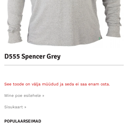
D555 Spencer Grey
See toode on välja müüdud ja seda ei saa enam osta.
Mine poe esilehele »
Sisukaart »
POPULAARSEIMAD