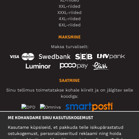
XXL-riided
XXXL-riided
4XL-riided
6XL-riided
MAKSMINE
Maksa turvaliselt:
SAATMINE
Sinu tellimus toimetatakse kohale kiirelt ja on jälgitav selle
koodiga:
ME KOHANDAME SINU KASUTUSKOGEMUST
SOTSIAALMEEDIA
Kasutame küpsiseid, et pakkuda teile isikupärastatud
ostukogemust, personaliseeritud reklaami ning hoida