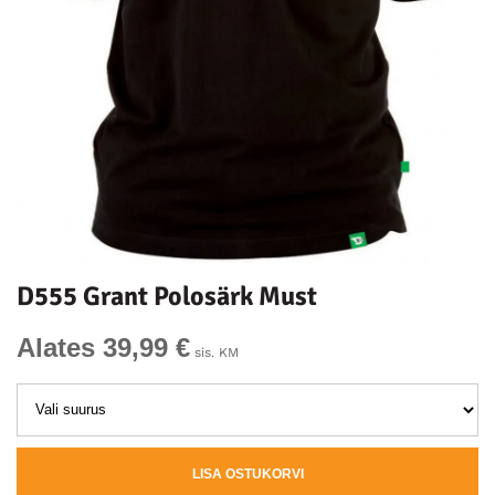
D555 Grant Polosärk Must
Alates 39,99 €
sis. KM
LISA OSTUKORVI