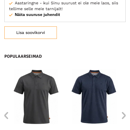
Aastaringne - kui Sinu suurust ei ole meie laos, siis
tellime selle meie tarnijalt!
Näita suuruse juhendit
Lisa soovikorvi
POPULAARSEIMAD