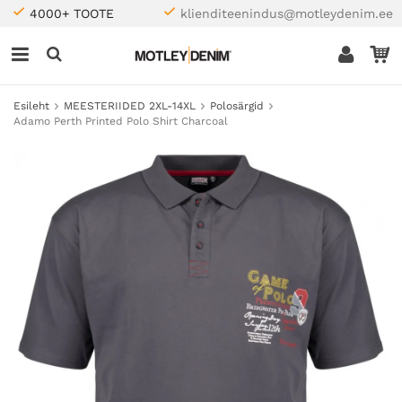
4000+ TOOTE
klienditeenindus@motleydenim.ee
Esileht
MEESTERIIDED 2XL-14XL
Polosärgid
Adamo Perth Printed Polo Shirt Charcoal