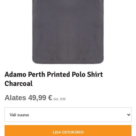
Adamo Perth Printed Polo Shirt
Charcoal
Alates 49,99 €
sis. KM
LISA OSTUKORVI