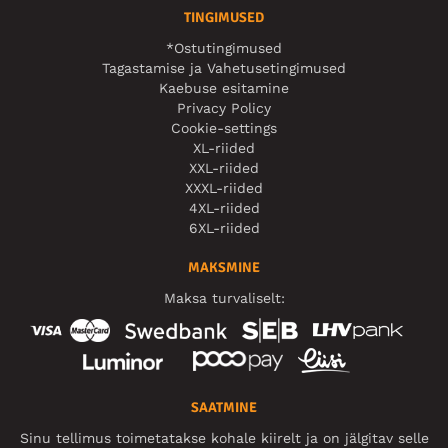
TINGIMUSED
*Ostutingimused
Tagastamise ja Vahetusetingimused
Kaebuse esitamine
Privacy Policy
Cookie-settings
XL-riided
XXL-riided
XXXL-riided
4XL-riided
6XL-riided
MAKSMINE
Maksa turvaliselt:
SAATMINE
Sinu tellimus toimetatakse kohale kiirelt ja on jälgitav selle