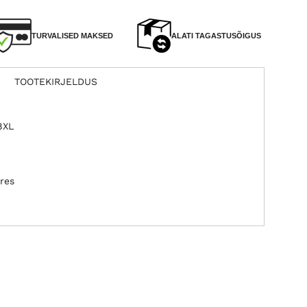
TURVALISED MAKSED
ALATI TAGASTUSÕIGUS
TOOTEKIRJELDUS
8XL
res