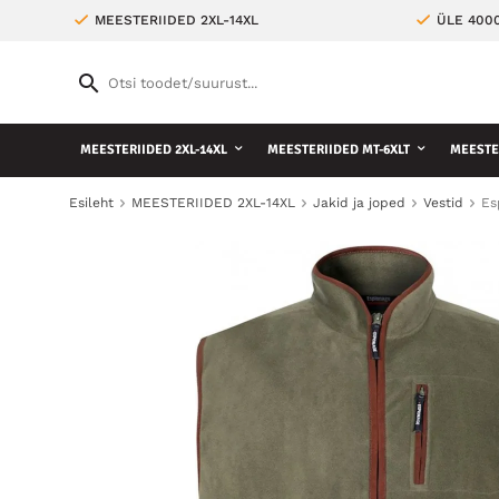
MEESTERIIDED 2XL-14XL
ÜLE 400
MEESTERIIDED 2XL-14XL
MEESTERIIDED MT-6XLT
MEESTE 
Esileht
MEESTERIIDED 2XL-14XL
Jakid ja joped
Vestid
Es