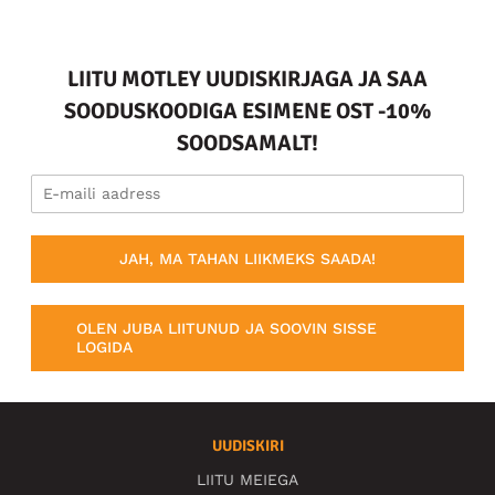
LIITU MOTLEY UUDISKIRJAGA JA SAA
SOODUSKOODIGA ESIMENE OST -10%
SOODSAMALT!
JAH, MA TAHAN LIIKMEKS SAADA!
OLEN JUBA LIITUNUD JA SOOVIN SISSE
LOGIDA
UUDISKIRI
LIITU MEIEGA