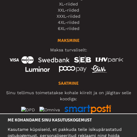
XL-riided
XXL-riided
XXXL-riided
4XL-riided
6XL-riided
MAKSMINE
Maksa turvaliselt:
SAATMINE
Sinu tellimus toimetatakse kohale kiirelt ja on jälgitav selle
koodiga:
ME KOHANDAME SINU KASUTUSKOGEMUST
SOTSIAALMEEDIA
Kasutame küpsiseid, et pakkuda teile isikupärastatud
ostukogemust, personaliseeritud reklaami ning hoida