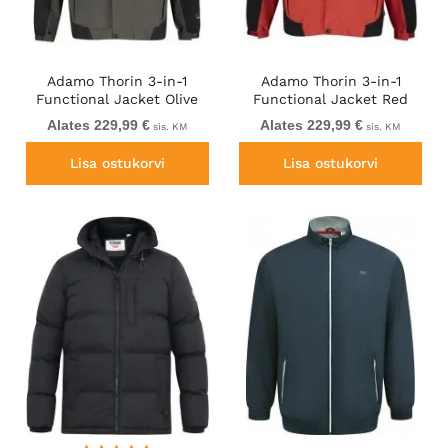
Adamo Thorin 3-in-1
Adamo Thorin 3-in-1
Functional Jacket Olive
Functional Jacket Red
Green
Alates 229,99 €
Alates 229,99 €
sis. KM
sis. KM
Lisa ostukorvi
Lisa ostukorvi