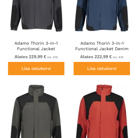
Adamo Thorin 3-in-1
Adamo Thorin 3-in-1
Functional Jacket
Functional Jacket Denim
Charcoal/Black
Blue
Alates 229,99 €
Alates 222,99 €
sis. KM
sis. KM
Lisa ostukorvi
Lisa ostukorvi