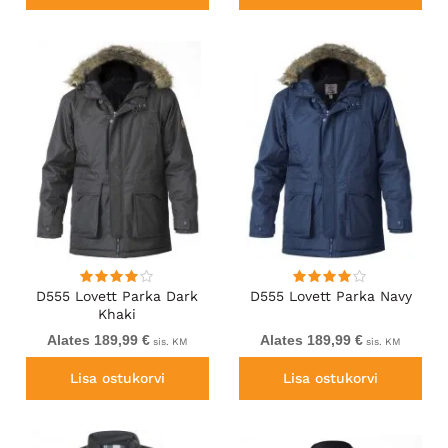
D555 Lovett Parka Dark
D555 Lovett Parka Navy
Khaki
Alates 189,99 €
Alates 189,99 €
sis. KM
sis. KM
Lisa ostukorvi
Lisa ostukorvi