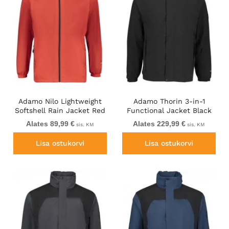
Adamo Nilo Lightweight
Adamo Thorin 3-in-1
Softshell Rain Jacket Red
Functional Jacket Black
Alates 89,99 €
Alates 229,99 €
sis. KM
sis. KM
Lisa ostukorvi
Lisa ostukorvi