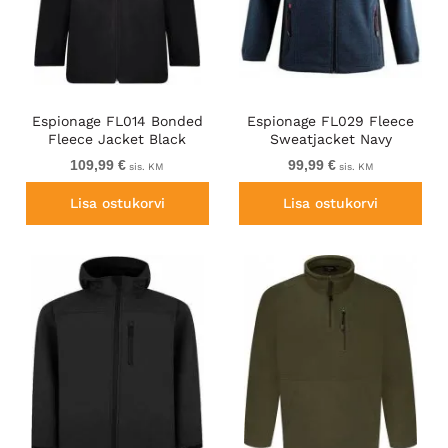
Espionage FL014 Bonded
Espionage FL029 Fleece
Fleece Jacket Black
Sweatjacket Navy
109,99 €
99,99 €
sis. KM
sis. KM
Lisa ostukorvi
Lisa ostukorvi