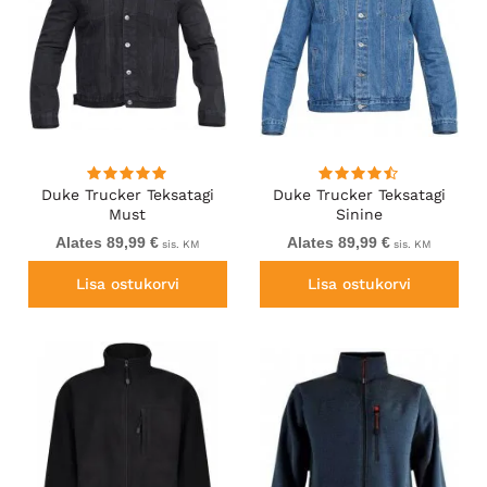
Duke Trucker Teksatagi
Duke Trucker Teksatagi
Must
Sinine
Alates 89,99 €
Alates 89,99 €
sis. KM
sis. KM
Lisa ostukorvi
Lisa ostukorvi