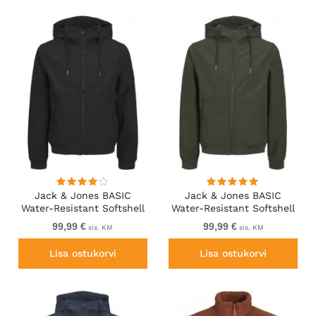
Jack & Jones BASIC
Jack & Jones BASIC
Water-Resistant Softshell
Water-Resistant Softshell
Jacket Black
Jacket Green
99,99 €
99,99 €
sis. KM
sis. KM
Lisa ostukorvi
Lisa ostukorvi