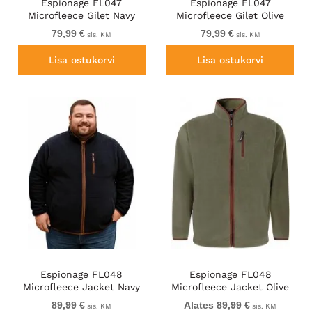
Espionage FL047
Espionage FL047
Microfleece Gilet Navy
Microfleece Gilet Olive
Green
79,99 €
79,99 €
sis. KM
sis. KM
Lisa ostukorvi
Lisa ostukorvi
Espionage FL048
Espionage FL048
Microfleece Jacket Navy
Microfleece Jacket Olive
Green
89,99 €
Alates 89,99 €
sis. KM
sis. KM