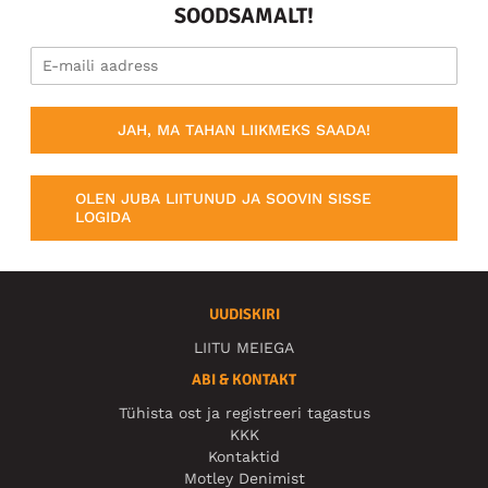
SOODSAMALT!
JAH, MA TAHAN LIIKMEKS SAADA!
OLEN JUBA LIITUNUD JA SOOVIN SISSE
LOGIDA
UUDISKIRI
LIITU MEIEGA
ABI & KONTAKT
Tühista ost ja registreeri tagastus
KKK
Kontaktid
Motley Denimist