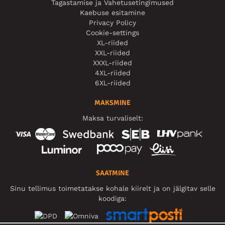
Tagastamise ja Vahetusetingimused
Kaebuse esitamine
Privacy Policy
Cookie-settings
XL-riided
XXL-riided
XXXL-riided
4XL-riided
6XL-riided
MAKSMINE
Maksa turvaliselt:
SAATMINE
Sinu tellimus toimetatakse kohale kiirelt ja on jälgitav selle
koodiga: