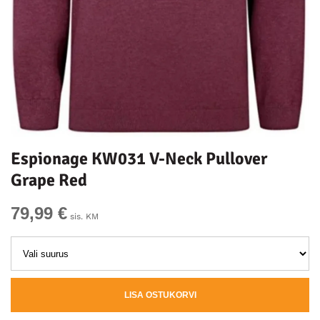
Espionage KW031 V-Neck Pullover
Grape Red
79,99 €
sis. KM
LISA OSTUKORVI