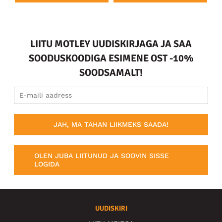
LIITU MOTLEY UUDISKIRJAGA JA SAA
SOODUSKOODIGA ESIMENE OST -10%
SOODSAMALT!
JAH, MA TAHAN LIIKMEKS SAADA!
OLEN JUBA LIITUNUD JA SOOVIN SISSE
LOGIDA
UUDISKIRI