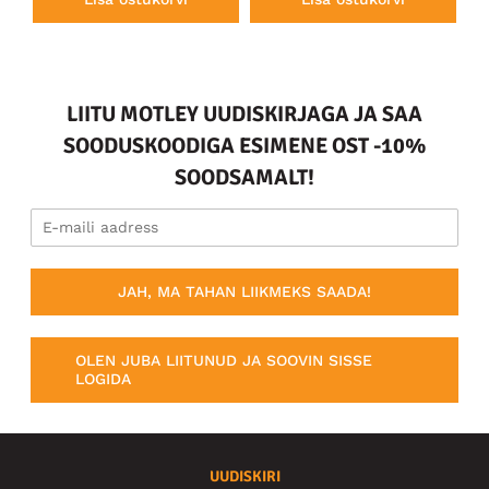
LIITU MOTLEY UUDISKIRJAGA JA SAA
SOODUSKOODIGA ESIMENE OST -10%
SOODSAMALT!
JAH, MA TAHAN LIIKMEKS SAADA!
OLEN JUBA LIITUNUD JA SOOVIN SISSE
LOGIDA
UUDISKIRI