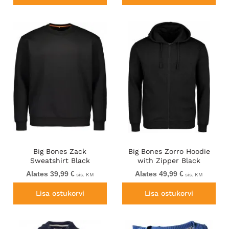
Big Bones Zack
Big Bones Zorro Hoodie
Sweatshirt Black
with Zipper Black
Alates 39,99 €
Alates 49,99 €
sis. KM
sis. KM
Lisa ostukorvi
Lisa ostukorvi