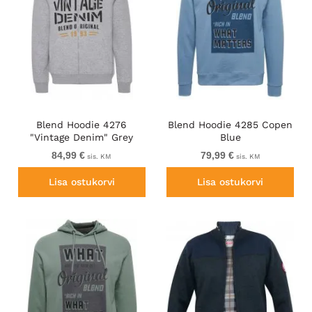
Blend Hoodie 4276
Blend Hoodie 4285 Copen
"Vintage Denim" Grey
Blue
84,99 €
79,99 €
sis. KM
sis. KM
Lisa ostukorvi
Lisa ostukorvi