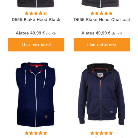
D555 Blake Hood Black
D555 Blake Hood Charcoal
Alates 49,99 €
Alates 49,99 €
sis. KM
sis. KM
Lisa ostukorvi
Lisa ostukorvi