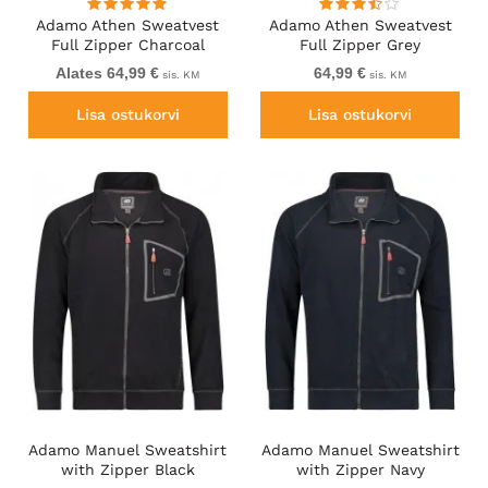
Adamo Athen Sweatvest
Adamo Athen Sweatvest
Full Zipper Charcoal
Full Zipper Grey
Alates 64,99 €
64,99 €
sis. KM
sis. KM
Lisa ostukorvi
Lisa ostukorvi
Adamo Manuel Sweatshirt
Adamo Manuel Sweatshirt
with Zipper Black
with Zipper Navy