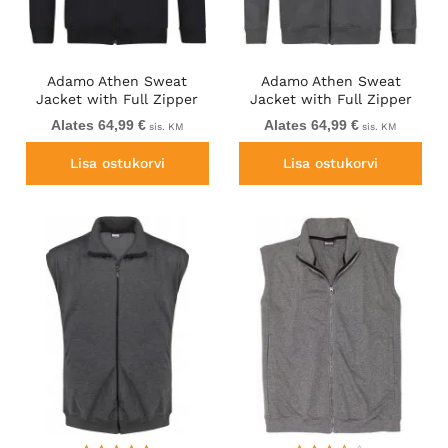
Adamo Athen Sweat
Adamo Athen Sweat
Jacket with Full Zipper
Jacket with Full Zipper
Black
Charcoal
Alates 64,99 €
Alates 64,99 €
sis. KM
sis. KM
Lisa ostukorvi
Lisa ostukorvi