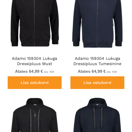
Adamo 159304 Lukuga
Adamo 159304 Lukuga
Dressipluus Must
Dressipluus Tumesinine
Alates 64,99 €
Alates 64,99 €
sis. KM
sis. KM
Lisa ostukorvi
Lisa ostukorvi