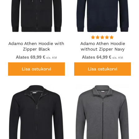
Adamo Athen Hoodie with
Adamo Athen Hoodie
Zipper Black
without Zipper Navy
Alates 69,99 €
Alates 64,99 €
sis. KM
sis. KM
Lisa ostukorvi
Lisa ostukorvi