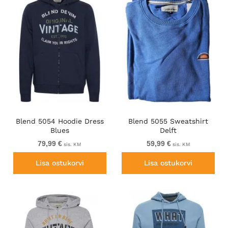
Blend 5054 Hoodie Dress
Blend 5055 Sweatshirt
Blues
Delft
79,99 €
59,99 €
sis. KM
sis. KM
Lisa ostukorvi
Lisa ostukorvi