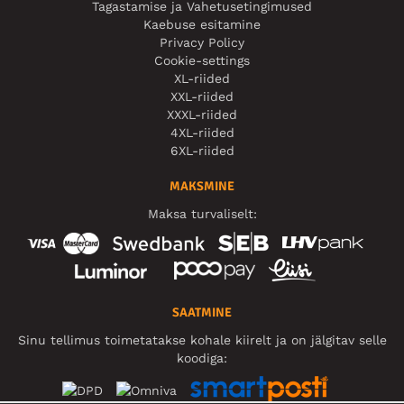
Tagastamise ja Vahetusetingimused
Kaebuse esitamine
Privacy Policy
Cookie-settings
XL-riided
XXL-riided
XXXL-riided
4XL-riided
6XL-riided
MAKSMINE
Maksa turvaliselt:
SAATMINE
Sinu tellimus toimetatakse kohale kiirelt ja on jälgitav selle
koodiga: