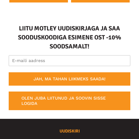
LIITU MOTLEY UUDISKIRJAGA JA SAA
SOODUSKOODIGA ESIMENE OST -10%
SOODSAMALT!
JAH, MA TAHAN LIIKMEKS SAADA!
OLEN JUBA LIITUNUD JA SOOVIN SISSE
LOGIDA
UUDISKIRI