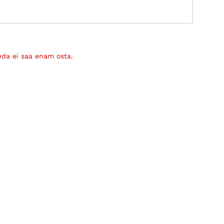
eda ei saa enam osta.