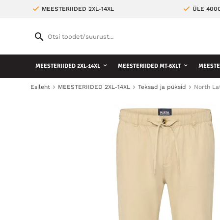
MEESTERIIDED 2XL-14XL
ÜLE 400
MEESTERIIDED 2XL-14XL
MEESTERIIDED MT-6XLT
MEESTE 
Esileht
MEESTERIIDED 2XL-14XL
Teksad ja püksid
North La