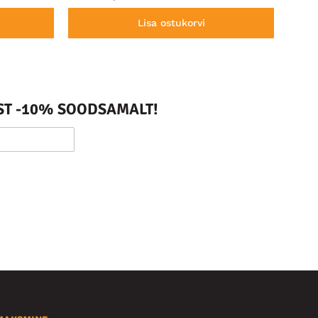
Lisa ostukorvi
ST -10% SOODSAMALT!