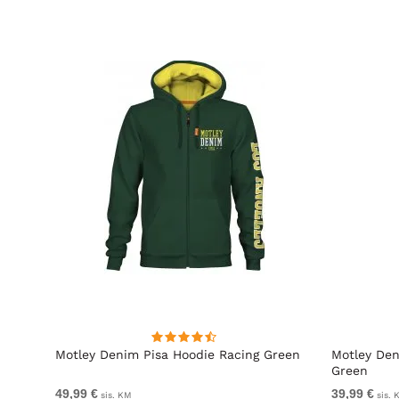
l
Motley Denim Pisa Hoodie Racing Green
Motley Den
Green
49,99 €
39,99 €
sis. KM
sis. 