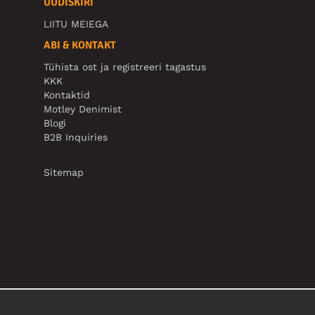
UUDISKIRI
LIITU MEIEGA
ABI & KONTAKT
Tühista ost ja registreeri tagastus
KKK
Kontaktid
Motley Denimist
Blogi
B2B Inquiries
Sitemap