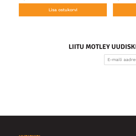
Lisa ostukorvi
LIITU MOTLEY UUDIS