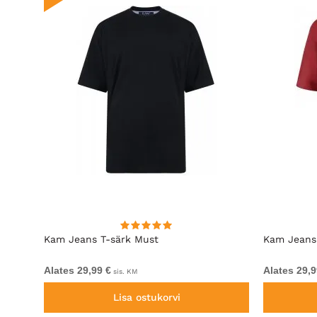
Kam Jeans T-särk Must
Kam Jeans
Alates 29,99 €
Alates 29,9
sis. KM
Lisa ostukorvi