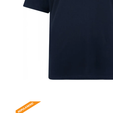
POPULAARNE!