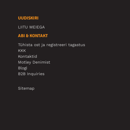
UUDISKIRI
LIITU MEIEGA
ABI & KONTAKT
Tühista ost ja registreeri tagastus
KKK
Kontaktid
Motley Denimist
Blogi
B2B Inquiries
Sitemap