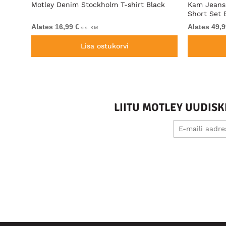
d
Motley Denim Stockholm T-shirt Black
Kam Jeans 
Short Set 
Alates 16,99 €
Alates 49,9
sis. KM
Lisa ostukorvi
LIITU MOTLEY UUDIS