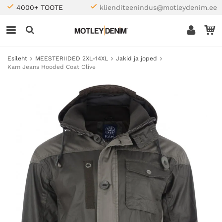
4000+ TOOTE
klienditeenindus@motleydenim.ee
Esileht
MEESTERIIDED 2XL-14XL
Jakid ja joped
Kam Jeans Hooded Coat Olive