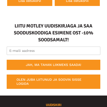
Lisa ostukorvi
Lisa ostukorvi
LIITU MOTLEY UUDISKIRJAGA JA SAA
SOODUSKOODIGA ESIMENE OST -10%
SOODSAMALT!
JAH, MA TAHAN LIIKMEKS SAADA!
OLEN JUBA LIITUNUD JA SOOVIN SISSE
LOGIDA
UUDISKIRI