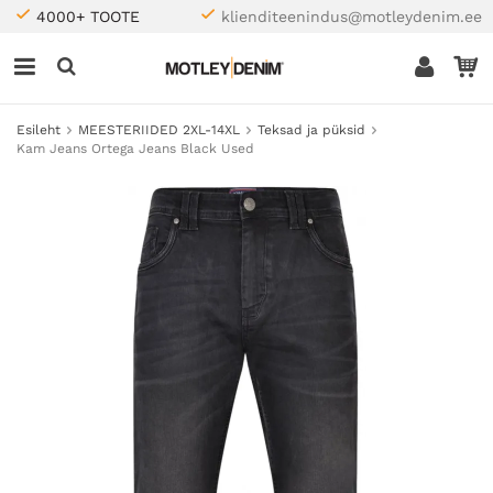
4000+ TOOTE
klienditeenindus@motleydenim.ee
Esileht
MEESTERIIDED 2XL-14XL
Teksad ja püksid
Kam Jeans Ortega Jeans Black Used