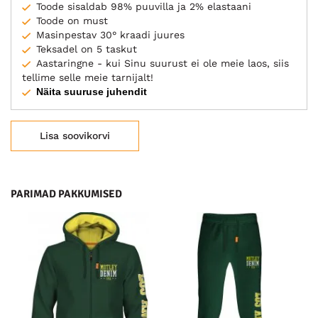
Toode sisaldab 98% puuvilla ja 2% elastaani
Toode on must
Masinpestav 30° kraadi juures
Teksadel on 5 taskut
Aastaringne - kui Sinu suurust ei ole meie laos, siis
tellime selle meie tarnijalt!
Näita suuruse juhendit
Lisa soovikorvi
PARIMAD PAKKUMISED