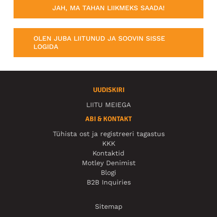
JAH, MA TAHAN LIIKMEKS SAADA!
OLEN JUBA LIITUNUD JA SOOVIN SISSE
LOGIDA
UUDISKIRI
LIITU MEIEGA
ABI & KONTAKT
Tühista ost ja registreeri tagastus
KKK
Kontaktid
Motley Denimist
Blogi
B2B Inquiries
Sitemap