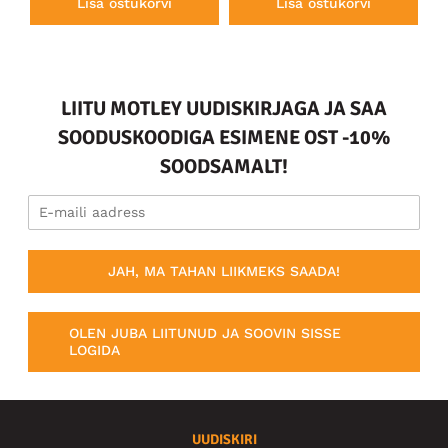
Lisa ostukorvi
Lisa ostukorvi
LIITU MOTLEY UUDISKIRJAGA JA SAA
SOODUSKOODIGA ESIMENE OST -10%
SOODSAMALT!
JAH, MA TAHAN LIIKMEKS SAADA!
OLEN JUBA LIITUNUD JA SOOVIN SISSE
LOGIDA
UUDISKIRI