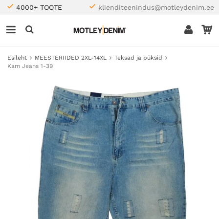
4000+ TOOTE
klienditeenindus@motleydenim.ee
Esileht
MEESTERIIDED 2XL-14XL
Teksad ja püksid
Kam Jeans 1-39