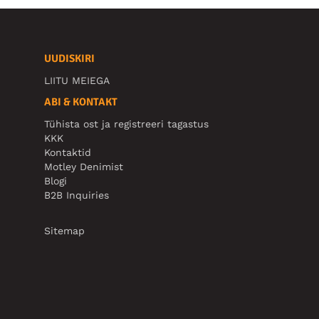
UUDISKIRI
LIITU MEIEGA
ABI & KONTAKT
Tühista ost ja registreeri tagastus
KKK
Kontaktid
Motley Denimist
Blogi
B2B Inquiries
Sitemap