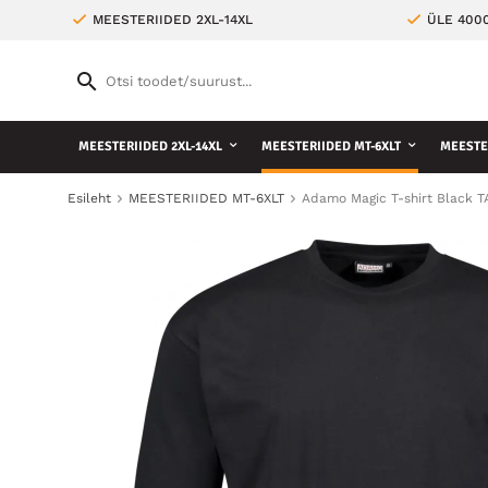
MEESTERIIDED 2XL-14XL
ÜLE 400
MEESTERIIDED 2XL-14XL
MEESTERIIDED MT-6XLT
MEESTE 
Esileht
MEESTERIIDED MT-6XLT
Adamo Magic T-shirt Black 