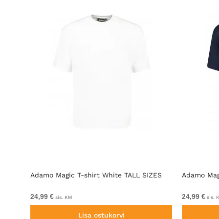
 SIZES
Adamo Magic T-shirt White TALL SIZES
Adamo Magi
24,99 €
24,99 €
sis. KM
sis. 
Lisa ostukorvi