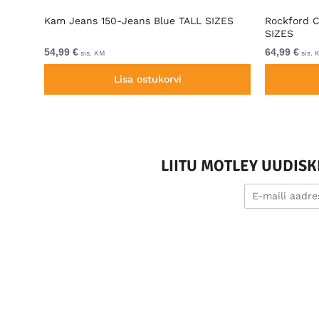
namic
Kam Jeans 150-Jeans Blue TALL SIZES
Rockford C
SIZES
54,99 €
64,99 €
sis. KM
sis. 
Lisa ostukorvi
LIITU MOTLEY UUDIS