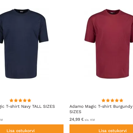
c T-shirt Navy TALL SIZES
Adamo Magic T-shirt Burgundy
SIZES
24,99 €
KM
sis. KM
Lisa ostukorvi
Lisa ostukorvi